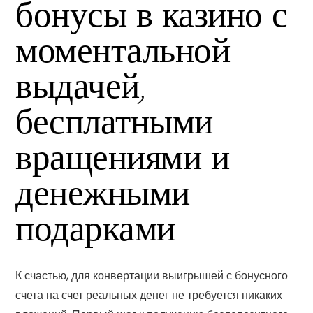
бонусы в казино с
моментальной
выдачей,
бесплатными
вращениями и
денежными
подарками
К счастью, для конвертации выигрышей с бонусного
счета на счет реальных денег не требуется никаких