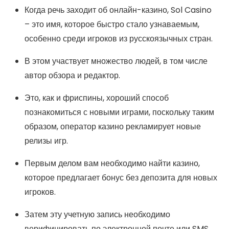
Когда речь заходит об онлайн-казино, Sol Casino
– это имя, которое быстро стало узнаваемым,
особенно среди игроков из русскоязычных стран.
В этом участвует множество людей, в том числе
автор обзора и редактор.
Это, как и фриспины, хороший способ
познакомиться с новыми играми, поскольку таким
образом, оператор казино рекламирует новые
релизы игр.
Первым делом вам необходимо найти казино,
которое предлагает бонус без депозита для новых
игроков.
Затем эту учетную запись необходимо
верифицировать по электронной почте или SMS.