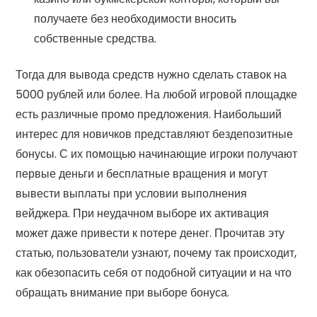
получаете без необходимости вносить
собственные средства.
Тогда для вывода средств нужно сделать ставок на
5000 рублей или более. На любой игровой площадке
есть различные промо предложения. Наибольший
интерес для новичков представляют бездепозитные
бонусы. С их помощью начинающие игроки получают
первые деньги и бесплатные вращения и могут
вывести выплаты при условии выполнения
вейджера. При неудачном выборе их активация
может даже привести к потере денег. Прочитав эту
статью, пользователи узнают, почему так происходит,
как обезопасить себя от подобной ситуации и на что
обращать внимание при выборе бонуса.