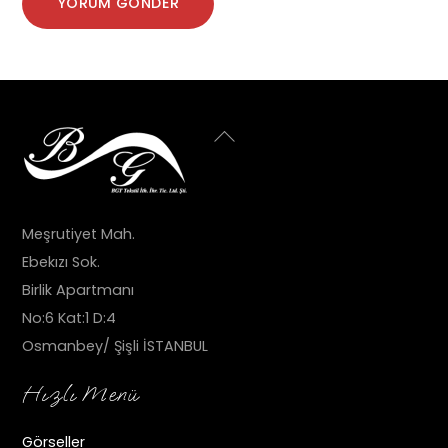
Back
To
Top
Meşrutiyet Mah.
Ebekızı Sok.
Birlik Apartmanı
No:6 Kat:1 D:4
Osmanbey/ Şişli İSTANBUL
Hızlı Menü
Görseller