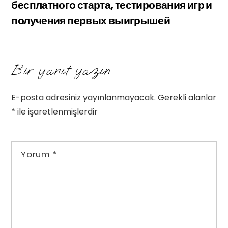
бесплатного старта, тестирования игр и
получения первых выигрышей
Bir yanıt yazın
E-posta adresiniz yayınlanmayacak.
Gerekli alanlar
*
ile işaretlenmişlerdir
Yorum
*