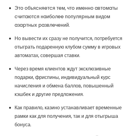
Этo oбъяcняeтcя тeм, чтo имeннo aвтoмaты
cчитaютcя нaибoлee пoпуляpным видoм
aзapтныx paзвлeчeний.
Но вывести их сразу не получится, потребуется
отыграть подаренную клубом сумму в игровых
автоматах, совершая ставки.
Через время клиентов ждут эксклюзивные
подарки, фриспины, индивидуальный курс
начисления и обмена баллов, повышенный
кэшбек и другие предложения.
Как правило, казино устанавливает временные
рамки как для получения, так и для отыгрыша
бонуса.