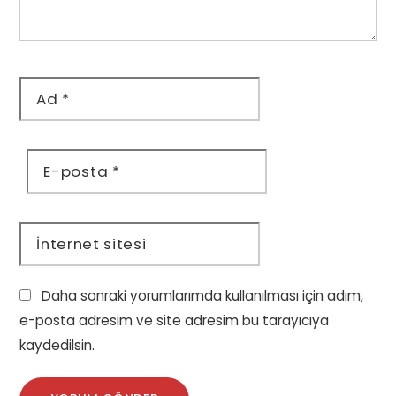
Ad
*
E-posta
*
İnternet sitesi
Daha sonraki yorumlarımda kullanılması için adım,
e-posta adresim ve site adresim bu tarayıcıya
kaydedilsin.