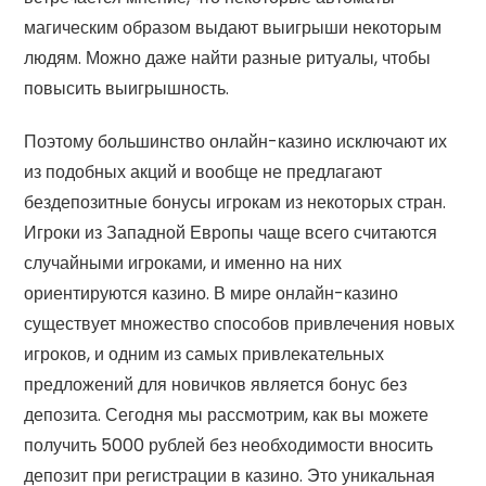
магическим образом выдают выигрыши некоторым
людям. Можно даже найти разные ритуалы, чтобы
повысить выигрышность.
Поэтому большинство онлайн-казино исключают их
из подобных акций и вообще не предлагают
бездепозитные бонусы игрокам из некоторых стран.
Игроки из Западной Европы чаще всего считаются
случайными игроками, и именно на них
ориентируются казино. В мире онлайн-казино
существует множество способов привлечения новых
игроков, и одним из самых привлекательных
предложений для новичков является бонус без
депозита. Сегодня мы рассмотрим, как вы можете
получить 5000 рублей без необходимости вносить
депозит при регистрации в казино. Это уникальная