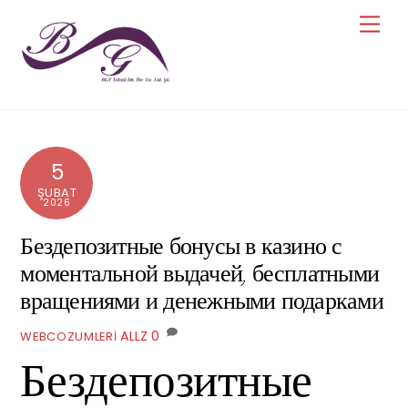
Skip
Men
to
content
5
ŞUBAT
2026
Бездепозитные бонусы в казино с
моментальной выдачей, бесплатными
вращениями и денежными подарками
ALLZ
0
WEBCOZUMLERI
Бездепозитные