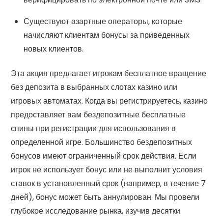
Существуют азартные операторы, которые
начисляют клиентам бонусы за приведенных
новых клиентов.
Эта акция предлагает игрокам бесплатное вращение
без депозита в выбранных слотах казино или
игровых автоматах. Когда вы регистрируетесь, казино
предоставляет вам бездепозитные бесплатные
спины при регистрации для использования в
определенной игре. Большинство бездепозитных
бонусов имеют ограниченный срок действия. Если
игрок не использует бонус или не выполнит условия
ставок в установленный срок (например, в течение 7
дней), бонус может быть аннулирован. Мы провели
глубокое исследование рынка, изучив десятки