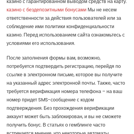
казино с гарантированном выводом средств на карту.
казино с бездепозитными бонусами
Мы не несем
ответственности за действия пользователей или за
соблюдение ими политики конфиденциальности
казино. Перед использованием сайта ознакомьтесь с
условиями его использования.
После заполнения формы вам, возможно,
потребуется подтвердить регистрацию, перейдя по
ссылке в электронном письме, которое вы получите
на указанный адрес электронной почты. Также, часто
требуется верификация номера телефона – на ваш
номер придет SMS-сообщение с кодом
подтверждения. Без прохождения верификации
аккаунт может быть заблокирован, и вы не сможете
получить бонус. В статьях о гемблинге часто
встречается мнение, что некоторые автоматы