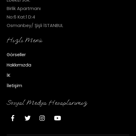
Ebekızı Sok.
Birlik Apartmanı
No:6 Kat:1 D:4
Osmanbey/ Şişli İSTANBUL
Hızlı Menü
Görseller
Hakkımızda
İK
İletişim
Sosyal Medya Hesaplarımız