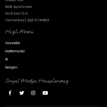
Ebekızı Sok.
Birlik Apartmanı
No:6 Kat:1 D:4
Osmanbey/ Şişli İSTANBUL
Hızlı Menü
Görseller
Hakkımızda
İK
İletişim
Sosyal Medya Hesaplarımız