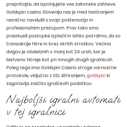
prepričajte, da izpolnjujete vse zakonske zahteve.
Goldspin casino Slovenija nas je med testiranjem
resnično navdušil s svojo poštenostjo in
profesionalnim pristopom. Prav tako smo
preizkusili postopke izplačil in lahko potrdimo, da so
transakcije hitre in brez skritih stroškov. Večina
dvigov je obdelanih v manj kot 24 urah, kar je
bistveno hitreje kot pri mnogih drugih igralnicah.
Poleg tega ima Goldspin Casino stroge varnostne
protokole, vključno z SSL šifriranjem,
goldspin
ki
zagotavlja zaščito igralčevih podatkov.
Najboljši igralni avtomati
v tej igralnici