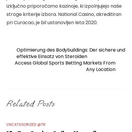
izključno priporočamo kazinoje, ki izpolnjujejo naše
stroge kriterije izbora. National Casino, akreditiran
pri Curacao, je bil ustanovljen leta 2020.
Optimierung des Bodybuildings: Der sichere und
effektive Einsatz von Steroiden
Access Global Sports Betting Markets From
Any Location
Related Posts
UNCATEGORIZED @TR