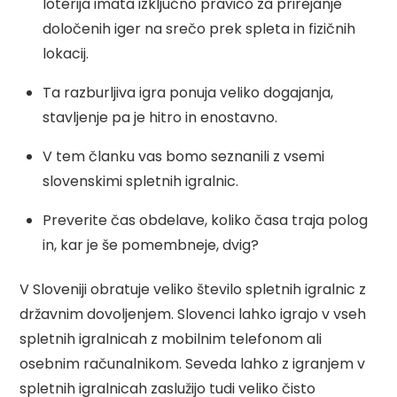
loterija imata izključno pravico za prirejanje
določenih iger na srečo prek spleta in fizičnih
lokacij.
Ta razburljiva igra ponuja veliko dogajanja,
stavljenje pa je hitro in enostavno.
V tem članku vas bomo seznanili z vsemi
slovenskimi spletnih igralnic.
Preverite čas obdelave, koliko časa traja polog
in, kar je še pomembneje, dvig?
V Sloveniji obratuje veliko število spletnih igralnic z
državnim dovoljenjem. Slovenci lahko igrajo v vseh
spletnih igralnicah z mobilnim telefonom ali
osebnim računalnikom. Seveda lahko z igranjem v
spletnih igralnicah zaslužijo tudi veliko čisto