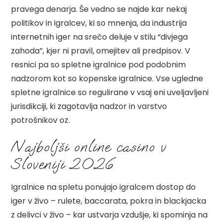
pravega denarja. Še vedno se najde kar nekaj
politikov in igralcev, ki so mnenja, da industrija
internetnih iger na srečo deluje v stilu “divjega
zahoda”, kjer ni pravil, omejitev ali predpisov. V
resnici pa so spletne igralnice pod podobnim
nadzorom kot so kopenske igralnice. Vse ugledne
spletne igralnice so regulirane v vsaj eni uveljavljeni
jurisdikciji, ki zagotavlja nadzor in varstvo
potrošnikov oz.
Najboljši online casino v
Sloveniji 2026
Igralnice na spletu ponujajo igralcem dostop do
iger v živo – rulete, baccarata, pokra in blackjacka
z delivci v živo – kar ustvarja vzdušje, ki spominja na