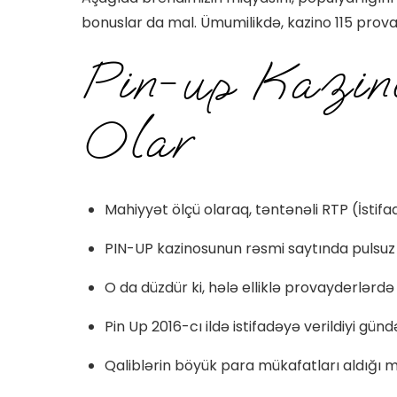
bonuslar da mal. Ümumilikdə, kazino 115 provayd
Pin-up Kazi
Olar
Mahiyyət ölçü olaraq, təntənəli RTP (İstifa
PIN-UP kazinosunun rəsmi saytında pulsuz
O da düzdür ki, hələ elliklə provayderlərdə
Pin Up 2016-cı ildə istifadəyə verildiyi g
Qaliblərin böyük para mükafatları aldığı mü