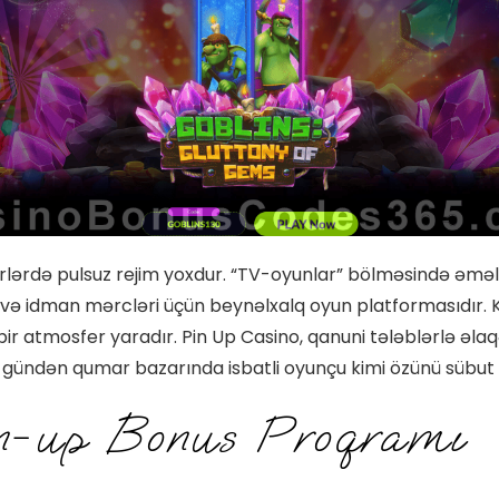
ərdə pulsuz rejim yoxdur. “TV-oyunlar” bölməsində əməl
 və idman mərcləri üçün beynəlxalq oyun platformasıdır. K
ir atmosfer yaradır. Pin Up Casino, qanuni tələblərlə əlaq
diyi gündən qumar bazarında isbatli oyunçu kimi özünü sübut 
n-up Bonus Proqramı