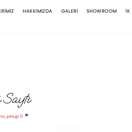
RİMİZ
HAKKIMIZDA
GALERİ
SHOWROOM
İK
 Saytı
ino
,
pinup
0