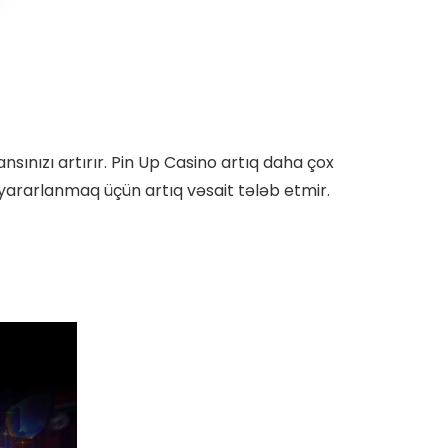
nsınızı artırır. Pin Up Casino artıq daha çox
 yararlanmaq üçün artıq vəsait tələb etmir.