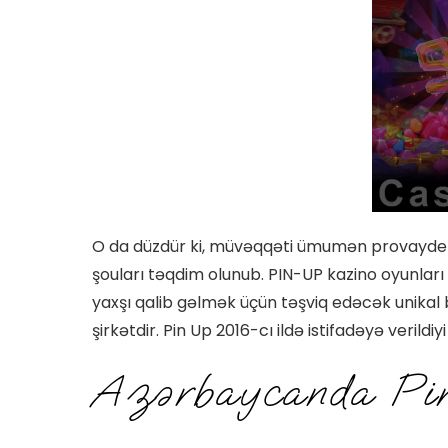
O da düzdür ki, müvəqqəti ümumən provayderl
şouları təqdim olunub. PIN-UP kazino oyunları
yaxşı qalib gəlmək üçün təşviq edəcək unikal b
şirkətdir. Pin Up 2016-cı ildə istifadəyə veril
Azərbaycanda Pi