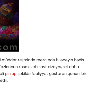
i müddət rejimində mərc edə biləcəyin hədis
azinonun rəsmi veb sayt dizaynı, sizi daha
əli
pin up
şəkildə fəaliyyət göstərən qanuni bir
edir.