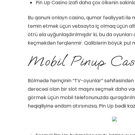
Pin Up Casino izafi daha çox ölkənin sakinl
Bu qanuni onlayn casino, qumar fəaliyyəti ilə
təmin etmək üçün vebsayta iç olmaq üçün altern
ötrü əla uyğunlaşdırılmışdır ki, bu da oyunla
keçməkdən fərqlənmir. Qaliblərin böyük pul mük
Mobil Pinup Casi
Bölmədə həmçinin “TV-oyunlar” səhifəsindən lobb
dərəcəsi olan bir slot maşını seçmək daha vaci
görmək üçün mobil telefonunuzda quraşdırılmı
həqiqiliyinə əndam atırsınızsa, Pin Up bədii kaz