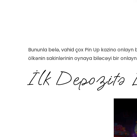
Bununla belə, vahid çox Pin Up kazino onlayn b
ölkənin sakinlərinin oynaya biləcəyi bir onla
İlk Depozitə