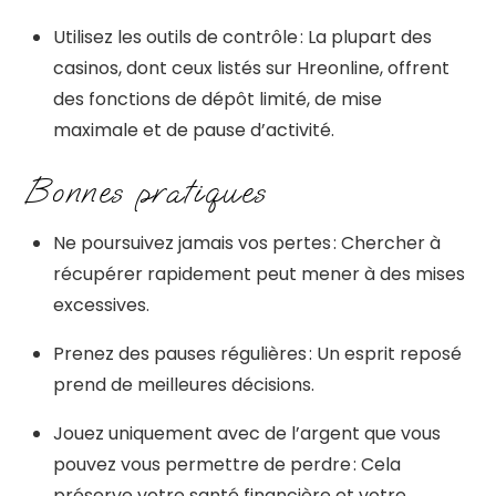
Utilisez les outils de contrôle : La plupart des
casinos, dont ceux listés sur Hreonline, offrent
des fonctions de dépôt limité, de mise
maximale et de pause d’activité.
Bonnes pratiques
Ne poursuivez jamais vos pertes : Chercher à
récupérer rapidement peut mener à des mises
excessives.
Prenez des pauses régulières : Un esprit reposé
prend de meilleures décisions.
Jouez uniquement avec de l’argent que vous
pouvez vous permettre de perdre : Cela
préserve votre santé financière et votre