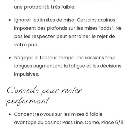
une probabilité très faible.
Ignorer les limites de mise : Certains casinos
imposent des plafonds sur les mises “odds”. Ne
pas les respecter peut entraîner le rejet de
votre pari.
Négliger le facteur temps : Les sessions trop
longues augmentent la fatigue et les décisions
impulsives.
Conseils pour rester
performant
Concentrez‑vous sur les mises à faible
avantage du casino : Pass Line, Come, Place 6/8.