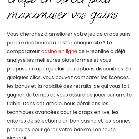
maximiser vos gains
Vous cherchez à améliorer votre jeu de craps sans
perdre des heures à tester chaque site ? Le
comparateur
casino en ligne
de Hreonline a déjà
analysé les meilleures plateformes et vous
propose un aperçu clair des options disponibles. En
quelques clics, vous pouvez comparer les licences,
les bonus et la rapidité des retraits, ce qui vous fait
gagner du temps et vous assure de jouer sur un site
fiable. Dans cet article, nous détaillons les
techniques avancées pour le craps en live, les
critères de sélection d’un bon casino et les bonnes
pratiques pour gérer votre bankroll en toute
sécurité.