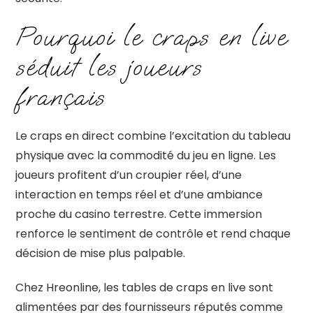
Pourquoi le craps en live
séduit les joueurs
français
Le craps en direct combine l’excitation du tableau
physique avec la commodité du jeu en ligne. Les
joueurs profitent d’un croupier réel, d’une
interaction en temps réel et d’une ambiance
proche du casino terrestre. Cette immersion
renforce le sentiment de contrôle et rend chaque
décision de mise plus palpable.
Chez Hreonline, les tables de craps en live sont
alimentées par des fournisseurs réputés comme