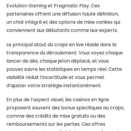
Evolution Gaming et Pragmatic Play. Ces
partenaires offrent une diffusion haute définition,
un chat intégré et des options de mise variées qui
conviennent aux débutants comme aux experts.
Le principal atout du craps en live réside dans la
transparence du déroulement. Vous voyez chaque
lancer de dés, chaque jeton déplacé, et vous
pouvez suivre les statistiques en temps réel. Cette
visibilité réduit l’incertitude et vous permet
d’ajuster votre stratégie instantanément.
En plus de l’aspect visuel, les casinos en ligne
proposent souvent des bonus spécifiques au craps,
comme des crédits de mise gratuits ou des
remboursements sur les pertes. Ces offres