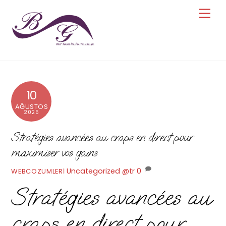
Skip
Men
to
content
10
AĞUSTOS
2025
Stratégies avancées au craps en direct pour
maximiser vos gains
Uncategorized @tr
0
WEBCOZUMLERI
Stratégies avancées au
craps en direct pour