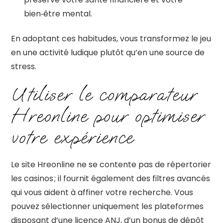
bien‑être mental.
En adoptant ces habitudes, vous transformez le jeu
en une activité ludique plutôt qu’en une source de
stress.
Utiliser le comparateur
Hreonline pour optimiser
votre expérience
Le site Hreonline ne se contente pas de répertorier
les casinos ; il fournit également des filtres avancés
qui vous aident à affiner votre recherche. Vous
pouvez sélectionner uniquement les plateformes
disposant d’une licence ANJ, d’un bonus de dépôt