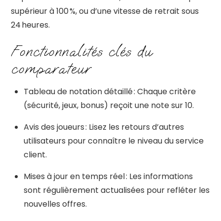
supérieur à 100 %, ou d’une vitesse de retrait sous
24 heures.
Fonctionnalités clés du
comparateur
Tableau de notation détaillé : Chaque critère
(sécurité, jeux, bonus) reçoit une note sur 10.
Avis des joueurs : Lisez les retours d’autres
utilisateurs pour connaître le niveau du service
client.
Mises à jour en temps réel : Les informations
sont régulièrement actualisées pour refléter les
nouvelles offres.