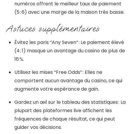
numéros offrent le meilleur taux de paiement
(5 : 6) avec une marge de la maison très basse.
Astuces supplémentaires
Évitez les paris “Any Seven” : Le paiement élevé
(4 : 1) masque un avantage du casino de plus de
16 %.
Utilisez les mises “Free Odds” : Elles ne
comportent aucun avantage du casino, ce qui
augmente votre espérance de gain.
Gardez un œil sur le tableau des statistiques : La
plupart des plateformes live affichent les
fréquences de chaque résultat, ce qui peut
guider vos décisions.