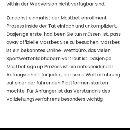
within der Webversion nicht verfügbar sind.
Zunächst einmal ist der Mostbet enrollment
Prozess inside der Tat einfach und unkompliziert.
Dasjenige erste, had been Sie tun müssen, ist, pass
away offizielle Mostbet Site zu besuchen. Mostbet
ist ein bekanntes Online-Wettbüro, das vielen
Sportwettenliebhabern vertraut ist. Dasjenige
Mostbet sign up Prozess ist ein entscheidender
Anfangsschritt für jeden, der seine Wetterfahrung
auf einer der führenden Plattformen starten
möchte. Für Anfänger ist das Verständnis des
Vollziehungsverfahrens besonders wichtig.