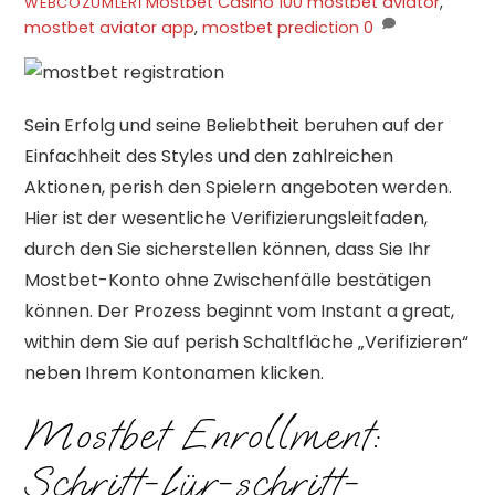
Mostbet Casino 100
mostbet aviator
,
WEBCOZUMLERI
mostbet aviator app
,
mostbet prediction
0
Sein Erfolg und seine Beliebtheit beruhen auf der
Einfachheit des Styles und den zahlreichen
Aktionen, perish den Spielern angeboten werden.
Hier ist der wesentliche Verifizierungsleitfaden,
durch den Sie sicherstellen können, dass Sie Ihr
Mostbet-Konto ohne Zwischenfälle bestätigen
können. Der Prozess beginnt vom Instant a great,
within dem Sie auf perish Schaltfläche „Verifizieren“
neben Ihrem Kontonamen klicken.
Mostbet Enrollment:
Schritt-für-schritt-