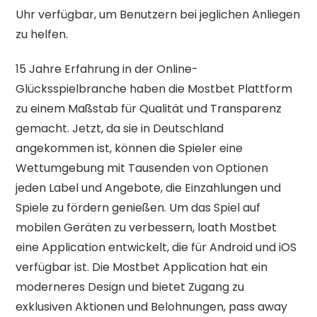
Uhr verfügbar, um Benutzern bei jeglichen Anliegen
zu helfen.
15 Jahre Erfahrung in der Online-
Glücksspielbranche haben die Mostbet Plattform
zu einem Maßstab für Qualität und Transparenz
gemacht. Jetzt, da sie in Deutschland
angekommen ist, können die Spieler eine
Wettumgebung mit Tausenden von Optionen
jeden Label und Angebote, die Einzahlungen und
Spiele zu fördern genießen. Um das Spiel auf
mobilen Geräten zu verbessern, loath Mostbet
eine Application entwickelt, die für Android und iOS
verfügbar ist. Die Mostbet Application hat ein
moderneres Design und bietet Zugang zu
exklusiven Aktionen und Belohnungen, pass away