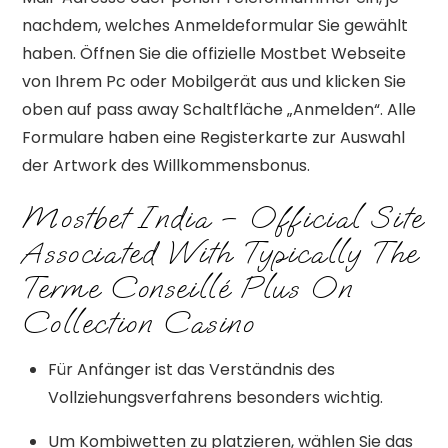
nachdem, welches Anmeldeformular Sie gewählt
haben. Öffnen Sie die offizielle Mostbet Webseite
von Ihrem Pc oder Mobilgerät aus und klicken Sie
oben auf pass away Schaltfläche „Anmelden“. Alle
Formulare haben eine Registerkarte zur Auswahl
der Artwork des Willkommensbonus.
Mostbet India – Official Site
Associated With Typically The
Terme Conseillé Plus On
Collection Casino
Für Anfänger ist das Verständnis des
Vollziehungsverfahrens besonders wichtig.
Um Kombiwetten zu platzieren, wählen Sie das