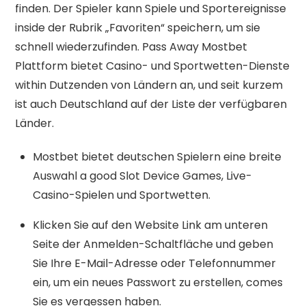
finden. Der Spieler kann Spiele und Sportereignisse
inside der Rubrik „Favoriten“ speichern, um sie
schnell wiederzufinden. Pass Away Mostbet
Plattform bietet Casino- und Sportwetten-Dienste
within Dutzenden von Ländern an, und seit kurzem
ist auch Deutschland auf der Liste der verfügbaren
Länder.
Mostbet bietet deutschen Spielern eine breite
Auswahl a good Slot Device Games, Live-
Casino-Spielen und Sportwetten.
Klicken Sie auf den Website Link am unteren
Seite der Anmelden-Schaltfläche und geben
Sie Ihre E-Mail-Adresse oder Telefonnummer
ein, um ein neues Passwort zu erstellen, comes
Sie es vergessen haben.