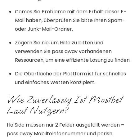
Comes Sie Probleme mit dem Erhalt dieser E-
Mail haben, überprüfen Sie bitte Ihren Spam-
oder Junk-Mail-Ordner.
Zögern Sie nie, um Hilfe zu bitten und
verwenden Sie pass away vorhandenen
Ressourcen, um eine effiziente Lösung zu finden.
Die Oberfläche der Plattform ist für schnelles
und einfaches Wetten konzipiert.
Wie Zuverlässig Ist Mostbet
Laut Nutzern?
Ha Sido müssen nur 2 Felder ausgefüllt werden –
pass away Mobiltelefonnummer und perish