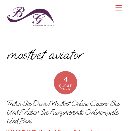
Skip
Men
to
content
mostbet aviator
4
ŞUBAT
2026
Treten Sie Dem Mostbet Online Casino Bei
Und Erleben Sie Faszinierende Online-spiele
Und Boni